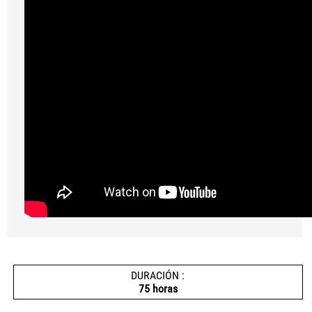
DURACIÓN :
75 horas